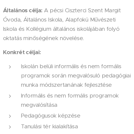
Általános célja:
A pécsi Ciszterci Szent Margit
Óvoda, Általános Iskola, Alapfokú Művészeti
Iskola és Kollégium általános iskolájában folyó
oktatás minőségének növelése.
Konkrét céljai:
Iskolán belüli informális és nem formális
programok során megvalósuló pedagógiai
munka módszertanának fejlesztése
Informális és nem formális programok
megvalósítása
Pedagógusok képzése
Tanulási tér kialakítása