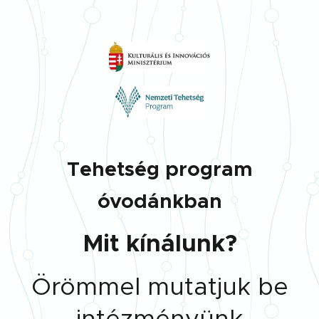
Tehetség program
óvodánkban
Mit kínálunk?
Örömmel mutatjuk be
intézményünk