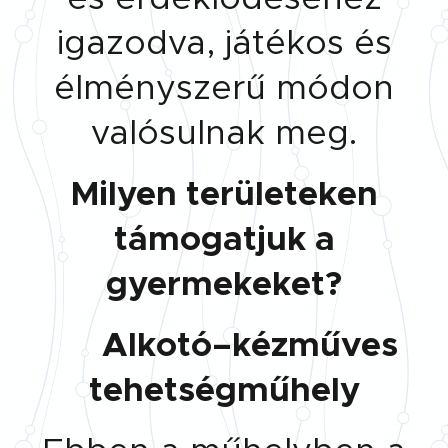
igazodva, játékos és
élményszerű módon
valósulnak meg.
Milyen területeken
támogatjuk a
gyermekeket?
🎨
Alkotó–kézműves
tehetségműhely