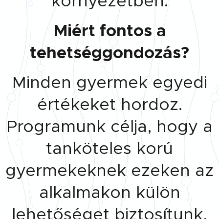
környezetben.
Miért fontos a
tehetséggondozás?
Minden gyermek egyedi
értékeket hordoz.
Programunk célja, hogy a
tanköteles korú
gyermekeknek ezeken az
alkalmakon külön
lehetőséget biztosítunk,