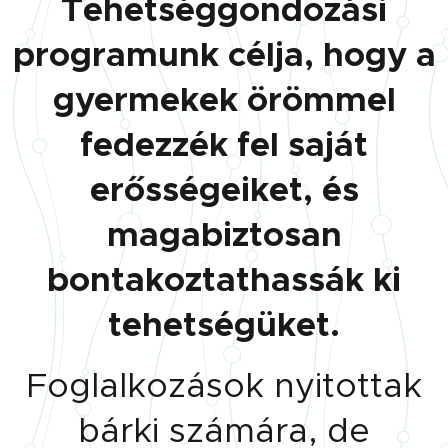
Tehetséggondozási
programunk célja, hogy a
gyermekek örömmel
fedezzék fel saját
erősségeiket, és
magabiztosan
bontakoztathassák ki
tehetségüket.
Foglalkozások nyitottak
bárki számára, de