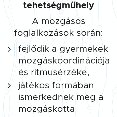
tehetségműhely
A mozgásos
foglalkozások során:
fejlődik a gyermekek
mozgáskoordinációja
és ritmusérzéke,
játékos formában
ismerkednek meg a
mozgáskotta