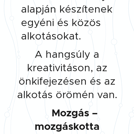
alapján készítenek
egyéni és közös
alkotásokat.
A hangsúly a
kreativitáson, az
önkifejezésen és az
alkotás örömén van.
🤸 Mozgás –
mozgáskotta