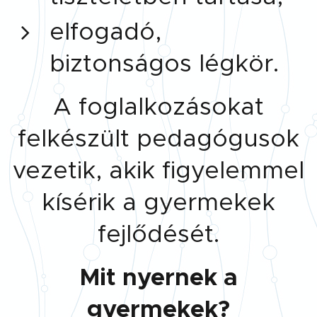
elfogadó,
biztonságos légkör.
A foglalkozásokat
felkészült pedagógusok
vezetik, akik figyelemmel
kísérik a gyermekek
fejlődését.
Mit nyernek a
gyermekek?