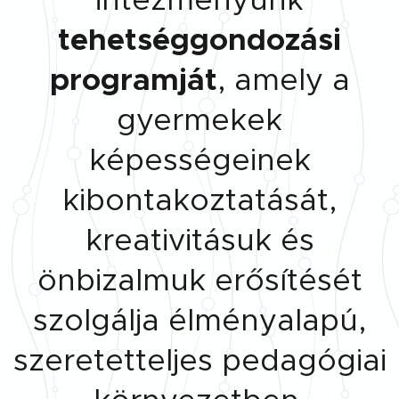
tehetséggondozási
programját
, amely a
gyermekek
képességeinek
kibontakoztatását,
kreativitásuk és
önbizalmuk erősítését
szolgálja élményalapú,
szeretetteljes pedagógiai