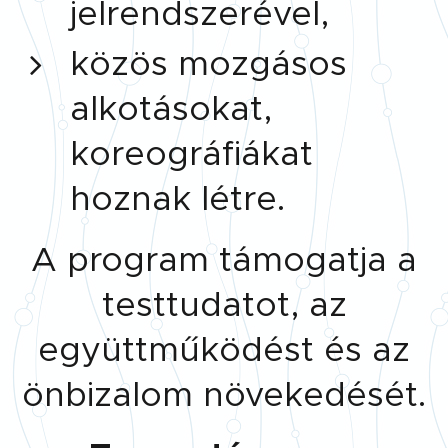
jelrendszerével,
közös mozgásos
alkotásokat,
koreográfiákat
hoznak létre.
A program támogatja a
testtudatot, az
együttműködést és az
önbizalom növekedését.