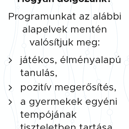
Programunkat az alábbi
alapelvek mentén
valósítjuk meg:
játékos, élményalapú
tanulás,
pozitív megerősítés,
a gyermekek egyéni
tempójának
tiszteletben tartása,