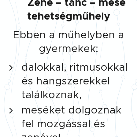
🎵
Zene – tánc – mese
tehetségműhely
Ebben a műhelyben a
gyermekek:
dalokkal, ritmusokkal
és hangszerekkel
találkoznak,
meséket dolgoznak
fel mozgással és