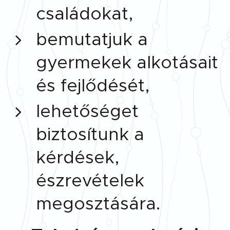
családokat,
bemutatjuk a
gyermekek alkotásait
és fejlődését,
lehetőséget
biztosítunk a
kérdések,
észrevételek
megosztására.