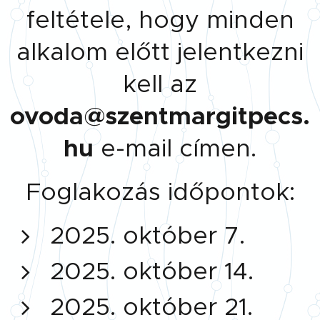
feltétele, hogy minden
alkalom előtt jelentkezni
kell az
ovoda@szentmargitpecs.
hu
e-mail címen.
Foglakozás időpontok:
2025. október 7.
2025. október 14.
2025. október 21.