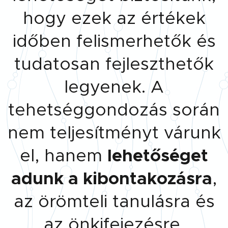
hogy ezek az értékek
időben felismerhetők és
tudatosan fejleszthetők
legyenek. A
tehetséggondozás során
nem teljesítményt várunk
el, hanem
lehetőséget
adunk a kibontakozásra
,
az örömteli tanulásra és
az önkifejezésre.