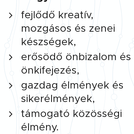
fejlődő kreatív,
mozgásos és zenei
készségek,
erősödő önbizalom és
önkifejezés,
gazdag élmények és
sikerélmények,
támogató közösségi
élmény.