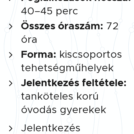
40–45 perc
Összes óraszám:
72
óra
Forma:
kiscsoportos
tehetségműhelyek
Jelentkezés feltétele:
tanköteles korú
óvodás gyerekek
Jelentkezés