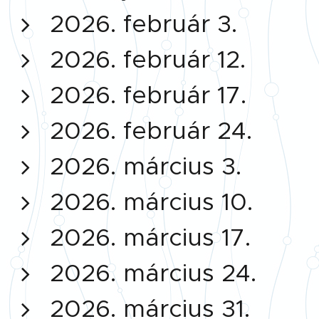
2026. február 3.
2026. február 12.
2026. február 17.
2026. február 24.
2026. március 3.
2026. március 10.
2026. március 17.
2026. március 24.
2026. március 31.