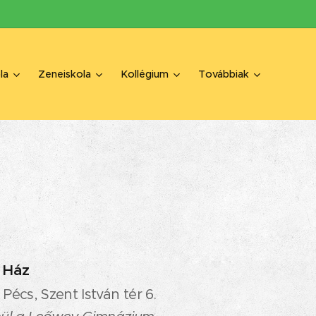
la
Zeneiskola
Kollégium
Továbbiak
i Ház
Pécs, Szent István tér 6.