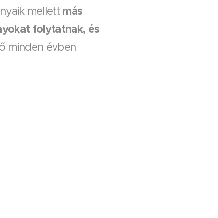
más
nyaik mellett
yokat folytatnak, és
ülő minden évben