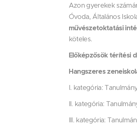
Azon gyerekek számára 
Óvoda, Általános Iskol
művészetoktatási int
köteles.
Előképzősök térítési d
Hangszeres zeneiskolás
I. kategória: Tanulmányi
II. kategória: Tanulmány
III. kategória: Tanulmán