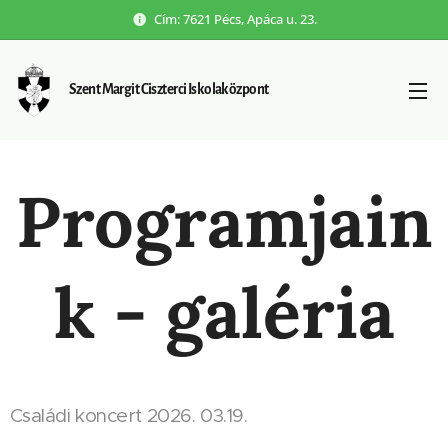
Cím: 7621 Pécs, Apáca u. 23.
Szent Margit Ciszterci Iskolaközpont
Programjain
k - galéria
Családi koncert 2026. 03.19.