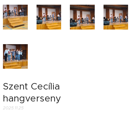
Szent Cecília
hangverseny
2025.11.25