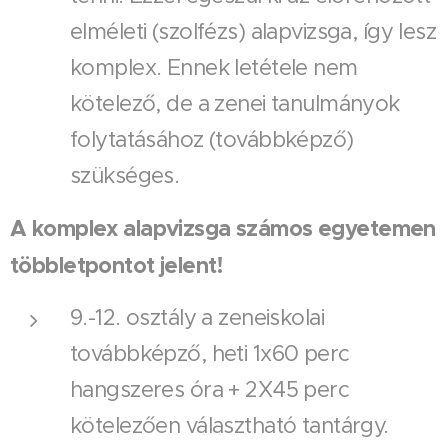
elméleti (szolfézs) alapvizsga, így lesz
komplex. Ennek letétele nem
kötelező, de a zenei tanulmányok
folytatásához (továbbképző)
szükséges.
A komplex alapvizsga számos egyetemen
többletpontot jelent!
9.-12. osztály a zeneiskolai
továbbképző, heti 1x60 perc
hangszeres óra + 2X45 perc
kötelezően választható tantárgy.