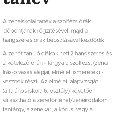
A zeneiskolai tanév a szolfézs órák
időpontjának rögzítésével, majd a
hangszeres órák beosztásával kezdődik.
A zenét tanuló diákok heti 2 hangszeres és
2 kötelező órán - tárgya a szolfézs, (zenei
írás-olvasás alapjai, elméleti ismeretek) -
vesznek részt. Az elméleti alapvizsgát
(általános iskola 6. osztály) követően
választható a zenetörténet/zeneirodalom
tantárgy, a zenekar, a kórus, vagy a