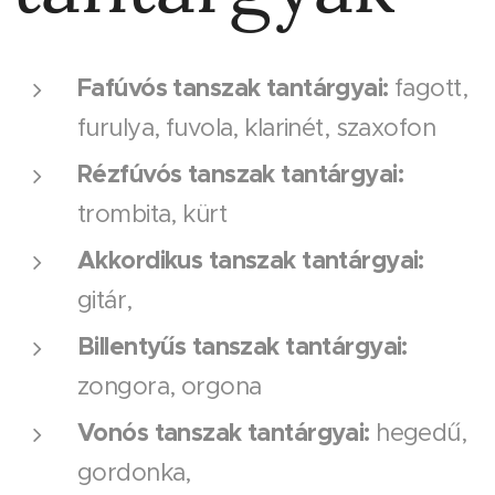
Fafúvós tanszak tantárgyai:
fagott,
furulya, fuvola, klarinét, szaxofon
Rézfúvós tanszak tantárgyai:
trombita, kürt
Akkordikus tanszak tantárgyai:
gitár,
Billentyűs tanszak tantárgyai:
zongora, orgona
Vonós tanszak tantárgyai:
hegedű,
gordonka,