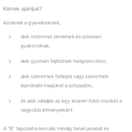
Kiknek ajánljuk?
Azoknak a gyerekeknek,
akik örömmel zenélnek és szívesen
gyakorolnak,
akik gyorsan fejlődnek hangszerükön,
akik szeretnek fellépni vagy szeretnék
kipróbálni magukat a színpadon,
és akik vállalják az egy kicsivel több munkát a
nagyobb élményekért.
A "B" tagozatra kerülés mindig tanári javaslat és