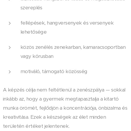
szereplés
fellépések, hangversenyek és versenyek
lehetősége
közös zenélés zenekarban, kamaracsoportban
vagy kórusban
motiváló, támogató közösség
A képzés célja nem feltétlenül a zenészpálya — sokkal
inkább az, hogy a gyermek megtapasztalja a kitartó
munka örömét, fejlődjön a koncentrációja, önbizalma és
kreativitása. Ezek a készségek az élet minden
területén értéket jelentenek.