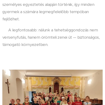
személyes egyeztetés alapján történik, így minden
gyermek a számára legmegfelelőbb tempóban
fejlődhet.
👉 A legfontosabb: nálunk a tehetséggondozás nem
versenyfutás, hanem örömteli zenei út — biztonságos,
támogató környezetben.