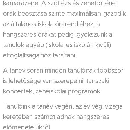
kamarazene. A szolfézs és zenetörténet
órák beosztása szinte maximálisan igazodik
az általános iskola órarendjéhez, a
hangszeres órákat pedig igyekszünk a
tanulók egyéb (iskolai és iskolán kívüli)
elfoglaltságaihoz társítani.
A tanév során minden tanulónak többször
is lehetősége van szerepelni, tanszaki
koncertek, zeneiskolai programok.
Tanulóink a tanév végén, az év végi vizsga
keretében számot adnak hangszeres
előmenetelükről.