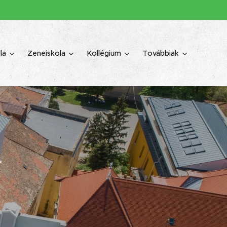
la
Zeneiskola
Kollégium
Továbbiak