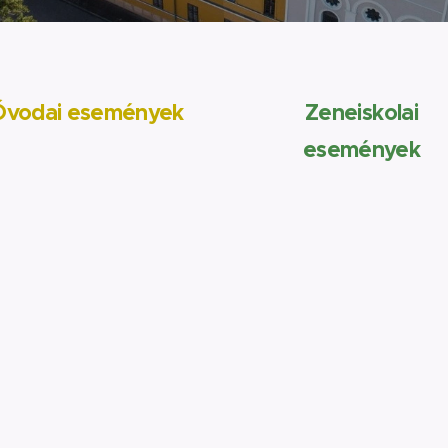
Óvodai események
Zeneiskolai
események