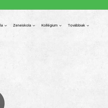
la
Zeneiskola
Kollégium
Továbbiak