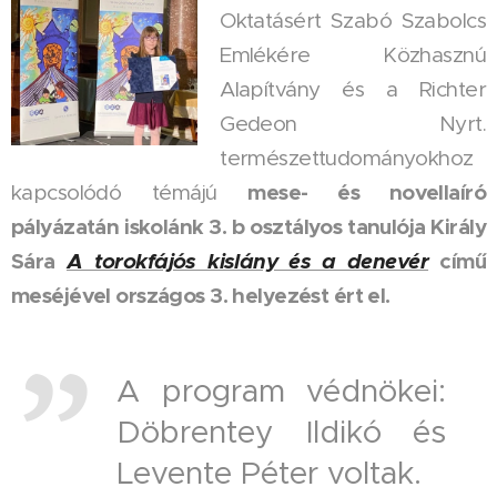
Oktatásért Szabó Szabolcs
Emlékére Közhasznú
Alapítvány és a Richter
Gedeon Nyrt.
természettudományokhoz
mese- és novellaíró
kapcsolódó témájú
pályázatán iskolánk 3. b osztályos tanulója Király
Sára
A torokfájós kislány és a denevér
című
meséjével országos 3. helyezést ért el.
A program védnökei:
Döbrentey Ildikó és
Levente Péter voltak.