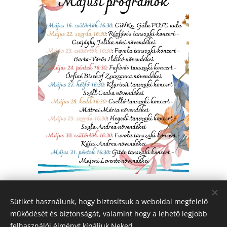
Share
Sütiket használunk, hogy biztosítsuk a weboldal megfelelő
működését és biztonságát, valamint hogy a lehető legjobb
felhasználói élményt kínáljuk Neked.