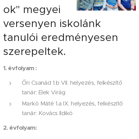
ok" megyei
versenyen iskolánk
tanulói eredményesen
szerepeltek.
1. évfolyam :
Őri Csanád 1.b VII. helyezés, felkészítő
tanár: Elek Virág
Markó Máté 1.a IX. helyezés, felkészítő
tanár: Kovács Ildikó
2. évfolyam: