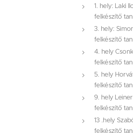
1. hely: Laki 
felkészítő ta
3. hely: Simo
felkészítő t
4. hely Cson
felkészítő ta
5. hely Horvá
felkészítő ta
9. hely Leine
felkészítő ta
13 .hely Szab
felkészítő ta