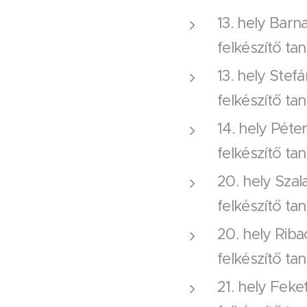
13. hely Barn
felkészítő t
13. hely Stef
felkészítő ta
14. hely Péte
felkészítő ta
20. hely Szal
felkészítő ta
20. hely Riba
felkészítő ta
21. hely Feke