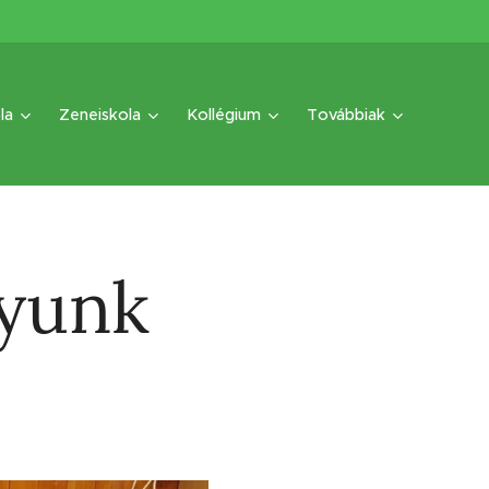
la
Zeneiskola
Kollégium
Továbbiak
gyunk