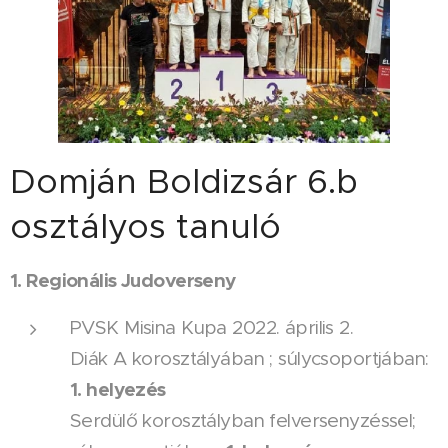
Domján Boldizsár 6.b
osztályos tanuló
1. Regionális Judoverseny
PVSK Misina Kupa 2022. április 2.
Diák A korosztályában ; súlycsoportjában:
1. helyezés
Serdülő korosztályban felversenyzéssel;