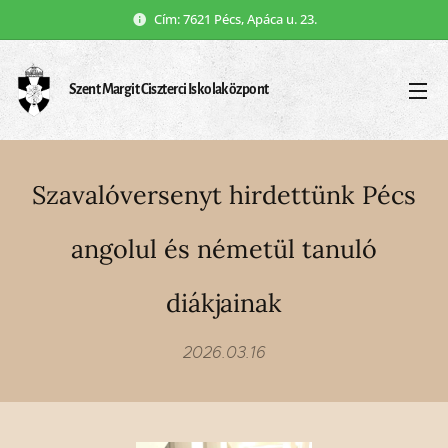
Cím: 7621 Pécs, Apáca u. 23.
Szent Margit Ciszterci Iskolaközpont
Szavalóversenyt hirdettünk Pécs
angolul és németül tanuló
diákjainak
2026.03.16