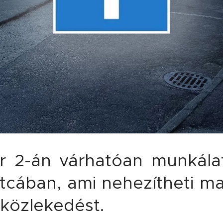
 2-án várhatóan munkála
cában, ami nehezítheti ma
 közlekedést.