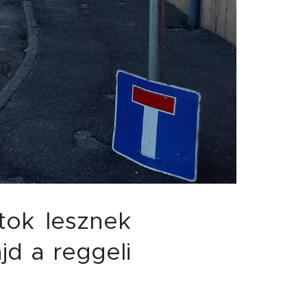
tok lesznek
jd a reggeli