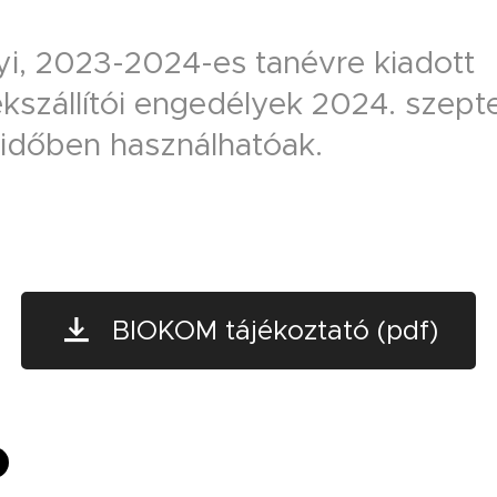
yi, 2023-2024-es tanévre kiadott
kszállítói engedélyek 2024. szep
 időben használhatóak.
BIOKOM tájékoztató (pdf)