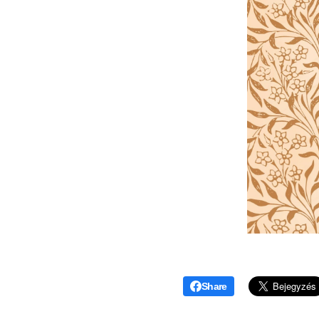
Share