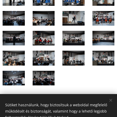
Share
Sütiket használunk, hogy biztosítsuk a weboldal megfelelő
működését és biztonságát, valamint hogy a lehető legjobb