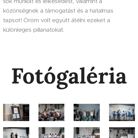
sok munkát és lelkesedést, valamint a
közönségnek a támogatást és a hatalmas
tapsot! Öröm volt együtt átélni ezeket a
különleges pillanatokat.
Fotógaléria