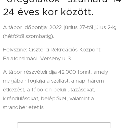
24 éves kor között.
A tábor időpontja: 2022. június 27-től július 2-ig
(hétfőtől szombatig).
Helyszíne: Ciszterci Rekreációs Központ:
Balatonalmádi, Verseny u. 3.
A tábor részvételi díja 42.000 forint, amely
magában foglalja a szállást, a napi három
étkezést, a táboron belüli utazásokat,
kirándulásokat, belépőket, valamint a
strandbérletet is.