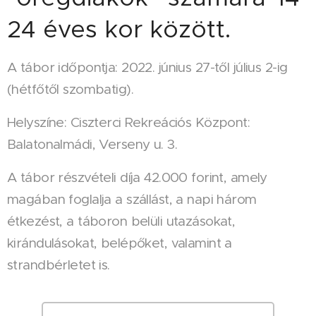
24 éves kor között.
A tábor időpontja: 2022. június 27-től július 2-ig
(hétfőtől szombatig).
Helyszíne: Ciszterci Rekreációs Központ:
Balatonalmádi, Verseny u. 3.
A tábor részvételi díja 42.000 forint, amely
magában foglalja a szállást, a napi három
étkezést, a táboron belüli utazásokat,
kirándulásokat, belépőket, valamint a
strandbérletet is.