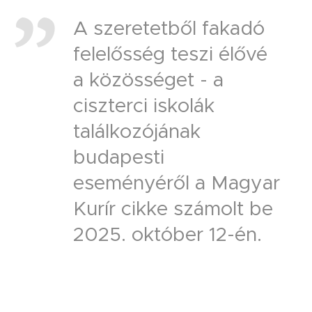
A szeretetből fakadó
felelősség teszi élővé
a közösséget - a
ciszterci iskolák
találkozójának
budapesti
eseményéről a Magyar
Kurír cikke számolt be
2025. október 12-én.