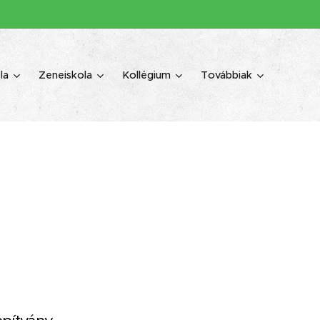
la
Zeneiskola
Kollégium
Továbbiak