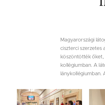
Magyarországi láto
ciszterci szerzetes
köszöntötték őket,
kollégiumban. A lát
lánykollégiumban. 