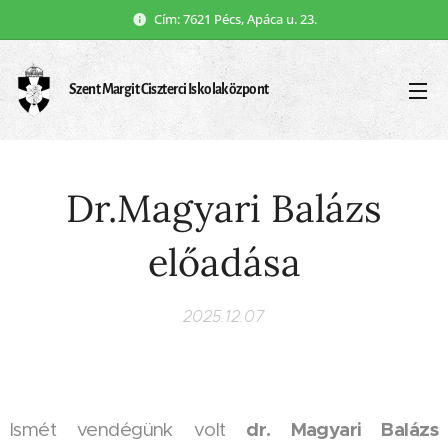
Cím: 7621 Pécs, Apáca u. 23.
Szent Margit Ciszterci Iskolaközpont
Dr.Magyari Balázs
előadása
2025.12.07
dr. Magyari Balázs
Ismét vendégünk volt