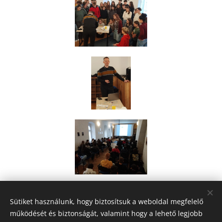
Share
Sütiket használunk, hogy biztosítsuk a weboldal megfelelő
működését és biztonságát, valamint hogy a lehető legjobb