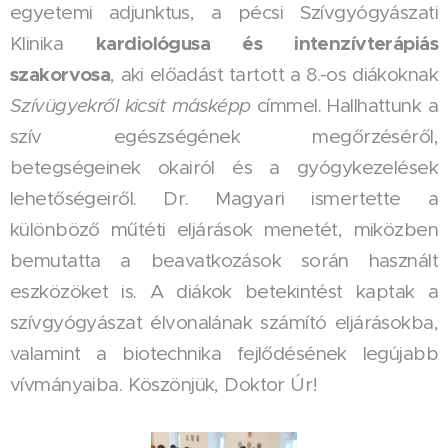
egyetemi adjunktus, a pécsi Szívgyógyászati
kardiológusa és intenzívterápiás
Klinika
szakorvosa
, aki előadást tartott a 8.-os diákoknak
Szívügyekről kicsit másképp
címmel. Hallhattunk a
szív egészségének megőrzéséről,
betegségeinek okairól és a gyógykezelések
lehetőségeiről. Dr. Magyari ismertette a
különböző műtéti eljárások menetét, miközben
bemutatta a beavatkozások során használt
eszközöket is. A diákok betekintést kaptak a
szívgyógyászat élvonalának számító eljárásokba,
valamint a biotechnika fejlődésének legújabb
vívmányaiba. Köszönjük, Doktor Úr!