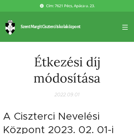
Cím: 7621 Pécs, Apáca u. 23.
Szent Margit Ciszterci Iskolaközpont
Étkezési díj
módosítása
2022.09.01
A Ciszterci Nevelési
Központ 2023. 02. 01-i