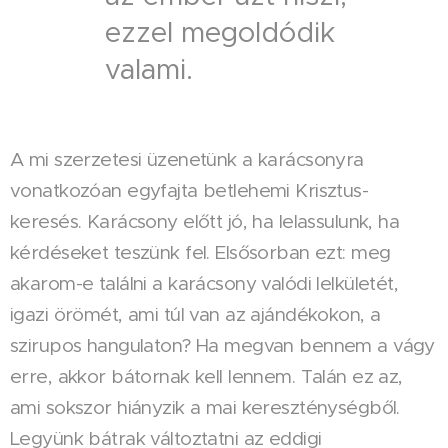
ezzel megoldódik
valami.
A mi szerzetesi üzenetünk a karácsonyra
vonatkozóan egyfajta betlehemi Krisztus-
keresés. Karácsony előtt jó, ha lelassulunk, ha
kérdéseket teszünk fel. Elsősorban ezt: meg
akarom-e találni a karácsony valódi lelkületét,
igazi örömét, ami túl van az ajándékokon, a
szirupos hangulaton? Ha megvan bennem a vágy
erre, akkor bátornak kell lennem. Talán ez az,
ami sokszor hiányzik a mai kereszténységből.
Legyünk bátrak változtatni az eddigi