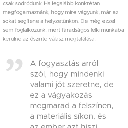
csak sodródunk. Ha legalább konkrétan
megfogalmaznánk, hogy mire vágyunk, már az
sokat segítene a helyzetünkön. De még ezzel
sem foglalkozunk, mert fáradságos lelki munkába
kerülne az őszinte válasz megtalálása.
A fogyasztás arról
szól, hogy mindenki
valami jót szeretne, de
ez a vágyakozás
megmarad a felszínen,
a materiális síkon, és
az ember azt hiszi,