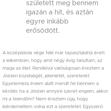
született meg bennem
igazán a hit, és aztán
egyre inkább
erősödött.
A középiskola vége felé már tapasztalattá érett
a lelkemben, hogy amit négy évig tanultam, az
maga az élet. Rendkívül valóságosan éreztem a
Jóisten közelségét, jelenlétét, szeretetét.
Egyetemista éveim alatt merült fel bennem a
kérdés: ha a Jóisten ennyire szeret engem, akkor
mi a teendőm? Nem éreztem úgy, hogy
kiérdemeltem volna ezt a szeretetet. Egyszerű