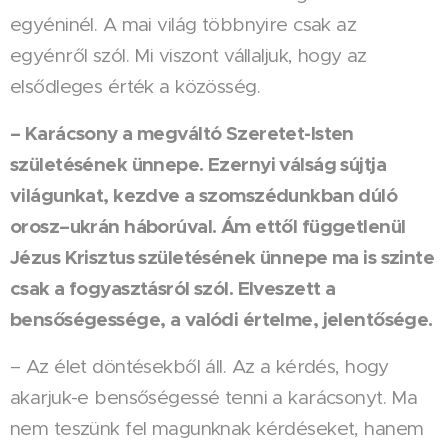
egyéninél. A mai világ többnyire csak az
egyénről szól. Mi viszont vállaljuk, hogy az
elsődleges érték a közösség.
– Karácsony a megváltó Szeretet-Isten
születésének ünnepe. Ezernyi válság sújtja
világunkat, kezdve a szomszédunkban dúló
orosz–ukrán háborúval. Ám ettől függetlenül
Jézus Krisztus születésének ünnepe ma is szinte
csak a fogyasztásról szól. Elveszett a
bensőségessége, a valódi értelme, jelentősége.
– Az élet döntésekből áll. Az a kérdés, hogy
akarjuk-e bensőségessé tenni a karácsonyt. Ma
nem teszünk fel magunknak kérdéseket, hanem