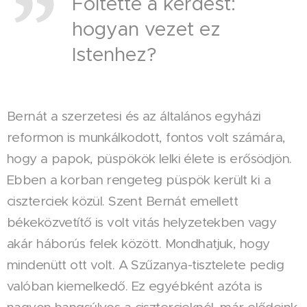
Föltette a kérdést:
hogyan vezet ez
Istenhez?
Bernát a szerzetesi és az általános egyházi
reformon is munkálkodott, fontos volt számára,
hogy a papok, püspökök lelki élete is erősödjön.
Ebben a korban rengeteg püspök került ki a
ciszterciek közül. Szent Bernát emellett
békeközvetítő is volt vitás helyzetekben vagy
akár háborús felek között. Mondhatjuk, hogy
mindenütt ott volt. A Szűzanya-tisztelete pedig
valóban kiemelkedő. Ez egyébként azóta is