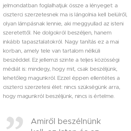
jelmondatban foglalhatjuk össze a lényeget: a
ciszterci szerzetesnek ma is lángolnia kell belülről,
olyan lámpásnak lennie, aki meggyullad az isteni
szeretettől. Ne dolgokról beszéljen, hanem
inkább tapasztalatokról. Nagy tanítás ez a mai
korban, amely tele van tartalom nélküli
beszéddel. Ez jellemzi szinte a teljes közösségi
médiát is: mindegy, hogy mit, csak beszéljünk,
lehetőleg magunkról. Ezzel éppen ellentétes a
ciszterci szerzetesi élet: nincs szükségünk arra,
hogy magunkról beszéljünk, nincs is értelme.
Amiről beszélnünk