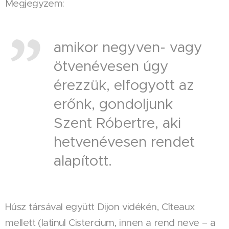
Megjegyzem:
amikor negyven- vagy
ötvenévesen úgy
érezzük, elfogyott az
erőnk, gondoljunk
Szent Róbertre, aki
hetvenévesen rendet
alapított.
Húsz társával együtt Dijon vidékén, Cîteaux
mellett (latinul Cistercium, innen a rend neve – a