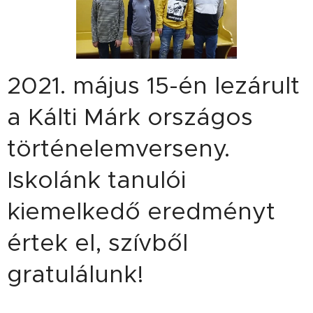
2021. május 15-én lezárult
a Kálti Márk országos
történelemverseny.
Iskolánk tanulói
kiemelkedő eredményt
értek el, szívből
gratulálunk!