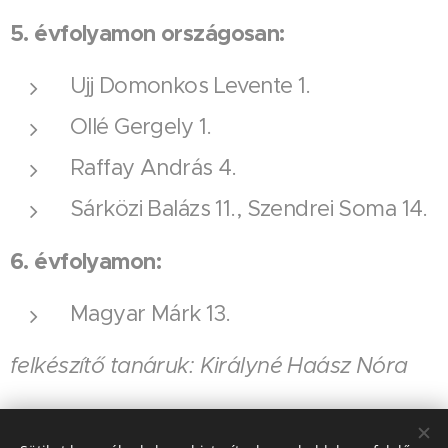
5. évfolyamon országosan:
Ujj Domonkos Levente 1.
Ollé Gergely 1.
Raffay András 4.
Sárközi Balázs 11., Szendrei Soma 14.
6. évfolyamon:
Magyar Márk 13.
felkészítő tanáruk: Királyné Haász Nóra
Share