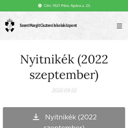
Cím: 7621 Pécs, Apáca u. 23.
Szent Margit Ciszterci Iskolaközpont
Nyitnikék (2022
szeptember)
2022.09.22
Nyitnikék (2022