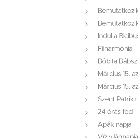
Bemutatkozik
Bemutatkozik
Indul a Bicibu
Filharmónia
Bóbita Bábsz
Március 15. 
Március 15. a
Szent Patrik 
24 órás foci
Apák napja
Víz világnapj