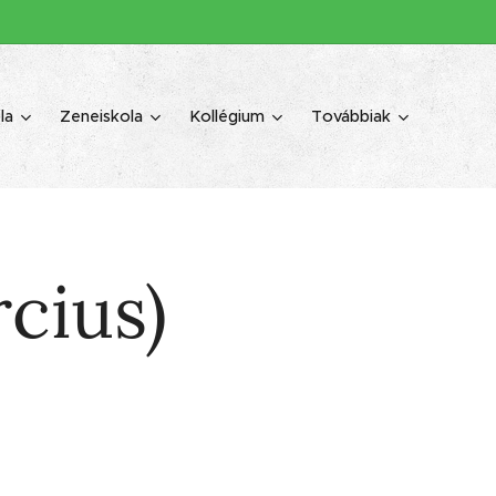
la
Zeneiskola
Kollégium
Továbbiak
cius)