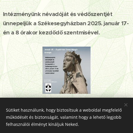
Intézményünk névadóját és védőszentjét
ünnepeljük a Székesegyházban 2025. január 17-
én a 8 órakor kezdődő szentmisével.
Share
Sütiket használunk, hogy biztosítsuk a weboldal megfelelő
működését és biztonságát, valamint hogy a lehető legjobb
felhasználói élményt kínáljuk Neked.