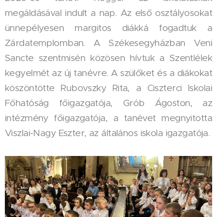
megáldásával indult a nap. Az első osztályosokat
ünnepélyesen margitos diákká fogadtuk a
Zárdatemplomban. A Székesegyházban Veni
Sancte szentmisén közösen hívtuk a Szentlélek
kegyelmét az új tanévre. A szülőket és a diákokat
köszöntötte Rubovszky Rita, a Ciszterci Iskolai
Főhatóság főigazgatója, Grób Ágoston, az
intézmény főigazgatója, a tanévet megnyitotta
Viszlai-Nagy Eszter, az általános iskola igazgatója.