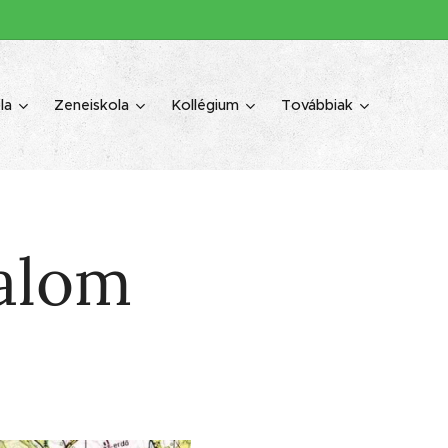
la
Zeneiskola
Kollégium
Továbbiak
kalom