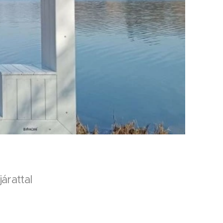
árattal