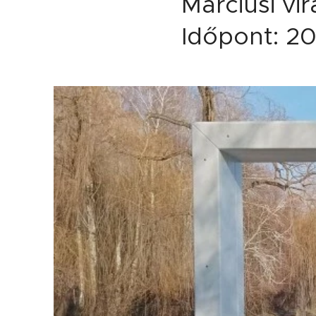
Márciusi vi
Időpont: 20