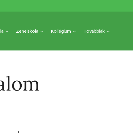
la
Zeneiskola
Kollégium
Továbbiak
kalom