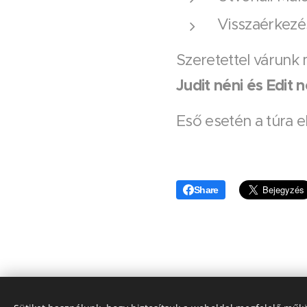
Visszaérkezé
Szeretettel várunk
Judit néni és Edit n
Eső esetén a túra 
Share