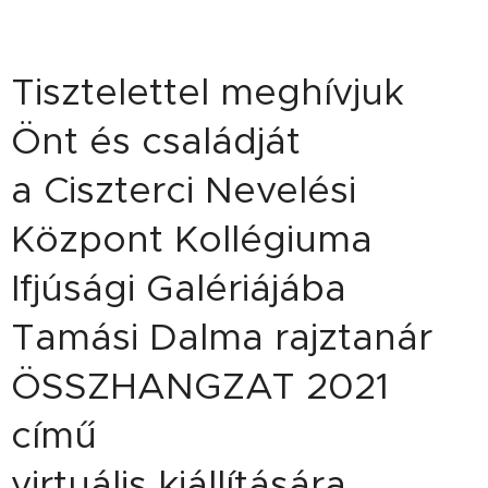
Tisztelettel meghívjuk
Önt és családját
a Ciszterci Nevelési
Központ Kollégiuma
Ifjúsági Galériájába
Tamási Dalma rajztanár
ÖSSZHANGZAT 2021
című
virtuális kiállítására.