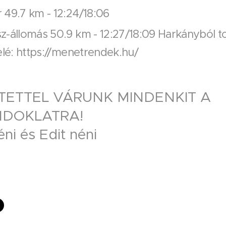
 49.7 km - 12:24/18:06
z-állomás 50.9 km - 12:27/18:09 Harkányból to
elé: https://menetrendek.hu/
TETTEL VÁRUNK MINDENKIT A
DOKLATRA!
éni és Edit néni