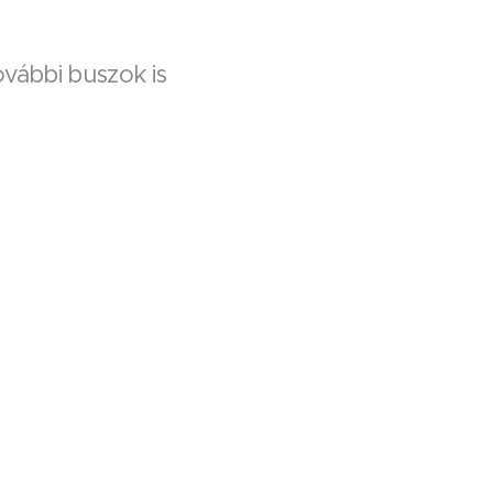
vábbi buszok is