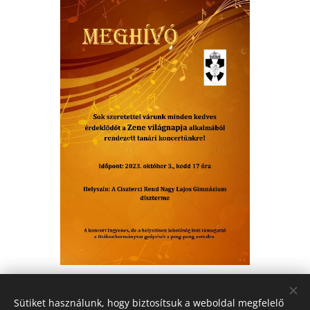
Share
Sütiket használunk, hogy biztosítsuk a weboldal megfelelő