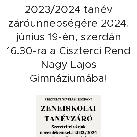
2023/2024 tanév
záróünnepségére 2024.
június 19-én, szerdán
16.30-ra a Ciszterci Rend
Nagy Lajos
Gimnáziumába!