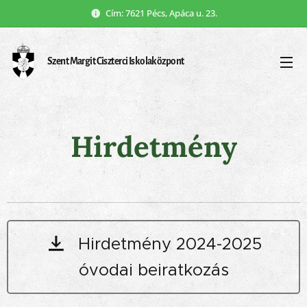
Cím: 7621 Pécs, Apáca u. 23.
Szent Margit Ciszterci Iskolaközpont
Hirdetmény
Hirdetmény 2024-2025
óvodai beiratkozás