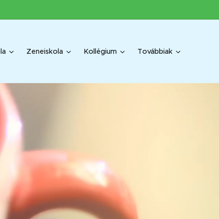
la
Zeneiskola
Kollégium
Továbbiak