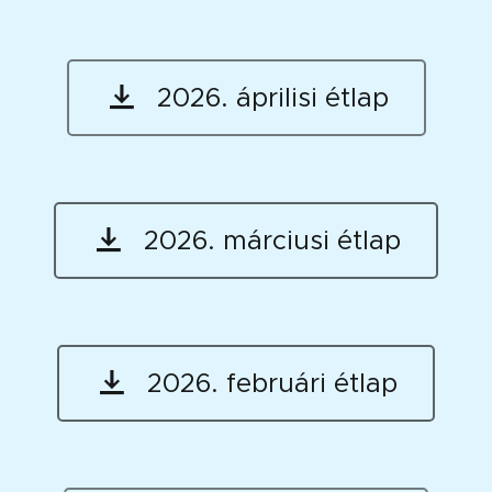
2026. áprilisi étlap
2026. márciusi étlap
2026. februári étlap