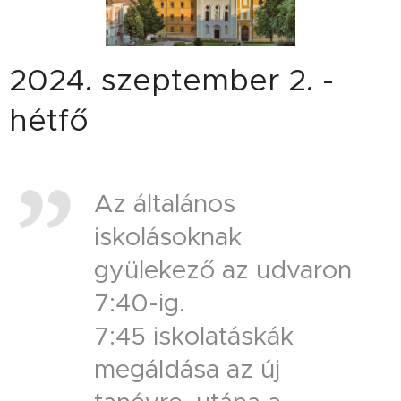
2024. szeptember 2. -
hétfő
Az általános
iskolásoknak
gyülekező az udvaron
7:40-ig.
7:45 iskolatáskák
megáldása az új